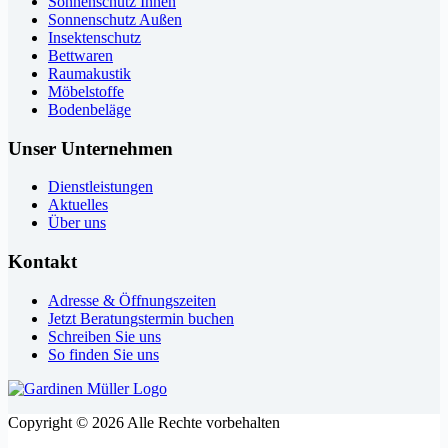
Sonnenschutz Innen
Sonnenschutz Außen
Insektenschutz
Bettwaren
Raumakustik
Möbelstoffe
Bodenbeläge
Unser Unternehmen
Dienstleistungen
Aktuelles
Über uns
Kontakt
Adresse & Öffnungszeiten
Jetzt Beratungstermin buchen
Schreiben Sie uns
So finden Sie uns
Copyright © 2026 Alle Rechte vorbehalten