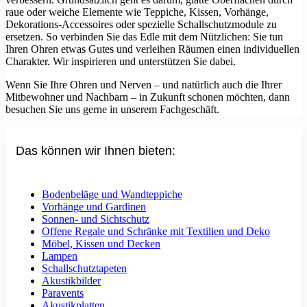
raue oder weiche Elemente wie Teppiche, Kissen, Vorhänge,
Dekorations-Accessoires oder spezielle Schallschutzmodule zu
ersetzen. So verbinden Sie das Edle mit dem Nützlichen: Sie tun
Ihren Ohren etwas Gutes und verleihen Räumen einen individuellen
Charakter. Wir inspirieren und unterstützen Sie dabei.
Wenn Sie Ihre Ohren und Nerven – und natürlich auch die Ihrer
Mitbewohner und Nachbarn – in Zukunft schonen möchten, dann
besuchen Sie uns gerne in unserem Fachgeschäft.
Das können wir Ihnen bieten:
Bodenbeläge und Wandteppiche
Vorhänge und Gardinen
Sonnen- und Sichtschutz
Offene Regale und Schränke mit Textilien und Deko
Möbel, Kissen und Decken
Lampen
Schallschutztapeten
Akustikbilder
Paravents
Akustikplatten