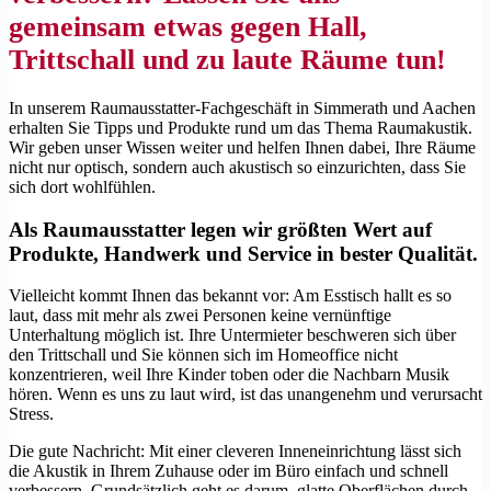
gemeinsam etwas gegen Hall,
Trittschall und zu laute Räume tun!
In unserem Raumausstatter-Fachgeschäft in Simmerath und Aachen
erhalten Sie Tipps und Produkte rund um das Thema Raumakustik.
Wir geben unser Wissen weiter und helfen Ihnen dabei, Ihre Räume
nicht nur optisch, sondern auch akustisch so einzurichten, dass Sie
sich dort wohlfühlen.
Als Raumausstatter legen wir größten Wert auf
Produkte, Handwerk und Service in bester Qualität.
Vielleicht kommt Ihnen das bekannt vor: Am Esstisch hallt es so
laut, dass mit mehr als zwei Personen keine vernünftige
Unterhaltung möglich ist. Ihre Untermieter beschweren sich über
den Trittschall und Sie können sich im Homeoffice nicht
konzentrieren, weil Ihre Kinder toben oder die Nachbarn Musik
hören. Wenn es uns zu laut wird, ist das unangenehm und verursacht
Stress.
Die gute Nachricht: Mit einer cleveren Inneneinrichtung lässt sich
die Akustik in Ihrem Zuhause oder im Büro einfach und schnell
verbessern. Grundsätzlich geht es darum, glatte Oberflächen durch