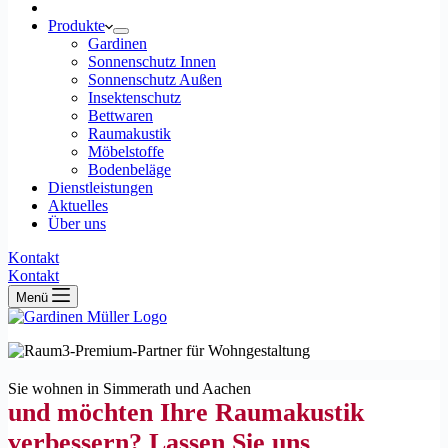
Produkte
Gardinen
Sonnenschutz Innen
Sonnenschutz Außen
Insektenschutz
Bettwaren
Raumakustik
Möbelstoffe
Bodenbeläge
Dienstleistungen
Aktuelles
Über uns
Kontakt
Kontakt
Menü
Sie wohnen in Simmerath und Aachen
und möchten Ihre Raumakustik
verbessern? Lassen Sie uns